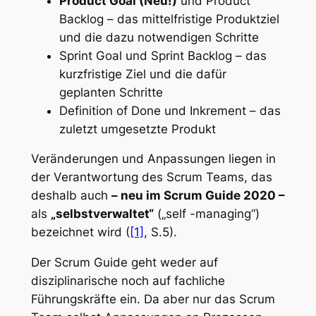
Product Goal (Neu!)
und
Product
Backlog
– das mittelfristige Produktziel
und die dazu notwendigen Schritte
Sprint Goal
und
Sprint Backlog
– das
kurzfristige Ziel und die dafür
geplanten Schritte
Definition of Done
und
Inkrement
– das
zuletzt umgesetzte Produkt
Veränderungen und Anpassungen liegen in
der Verantwortung des Scrum Teams, das
deshalb auch
– neu im Scrum Guide 2020 –
als
„selbstverwaltet“
(„self -managing“)
bezeichnet wird (
[1]
, S.5).
Der Scrum Guide geht weder auf
disziplinarische noch auf fachliche
Führungskräfte ein. Da aber nur das Scrum