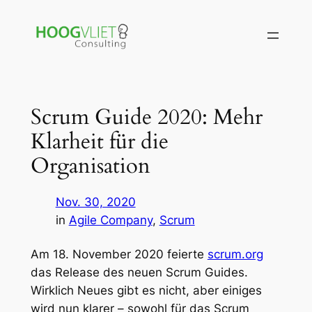
Zum
Inhalt
springen
Scrum Guide 2020: Mehr
Klarheit für die
Organisation
Nov. 30, 2020
in
Agile Company
, 
Scrum
Am 18. November 2020 feierte
scrum.org
das Release des neuen Scrum Guides.
Wirklich Neues gibt es nicht, aber einiges
wird nun klarer – sowohl für das Scrum