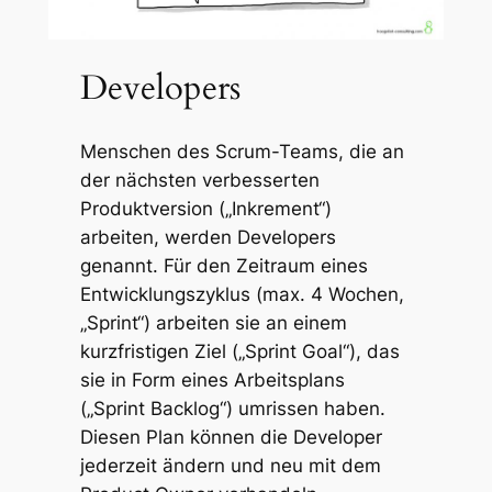
Developers
Menschen des Scrum-Teams, die an
der nächsten verbesserten
Produktversion („Inkrement“)
arbeiten, werden Developers
genannt. Für den Zeitraum eines
Entwicklungszyklus (max. 4 Wochen,
„Sprint“) arbeiten sie an einem
kurzfristigen Ziel („Sprint Goal“), das
sie in Form eines Arbeitsplans
(„Sprint Backlog“) umrissen haben.
Diesen Plan können die Developer
jederzeit ändern und neu mit dem