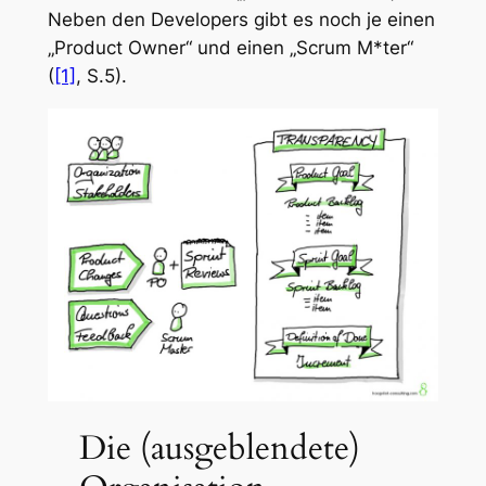
Neben den Developers gibt es noch je einen
„Product Owner“ und einen „Scrum M*ter“
(
[1]
, S.5).
Die (ausgeblendete)