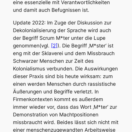
eine essenzielle mit Verantwortlichkeiten
und damit auch Befugnissen ist.
Update 2022: Im Zuge der Diskussion zur
Dekolonialisierung der Sprache wird auch
der Begriff Scrum M*ter unter die Lupe
genommen(vgl.
[2]
). Die Begriff ‚M*ster‘ ist
eng mit der Sklaverei und dem Missbrauch
Schwarzer Menschen zur Zeit des
Kolonialismus verbunden. Die Auswirkungen
dieser Praxis sind bis heute wirksam: zum
einen werden Menschen durch rassistische
Äußerungen und Begriffe verletzt. In
Firmenkontexten kommt es außerdem
immer wieder vor, dass das Wort ‚M*ter‘ zur
Demonstration von Machtpositionen
missbraucht wird. Beides lässt sich nicht mit
einer menschenzugewandten Arbeitsweise