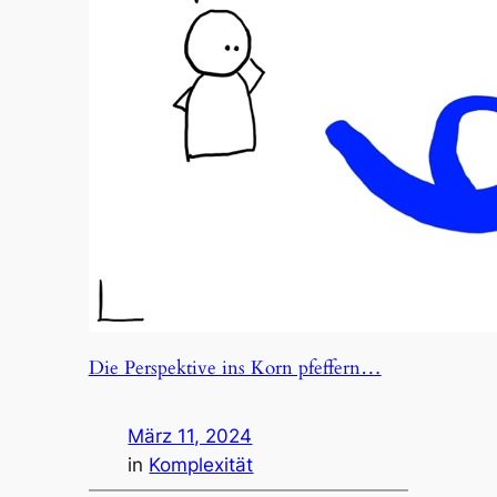
Die Perspektive ins Korn pfeffern…
März 11, 2024
in
Komplexität