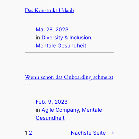
Das Konstrukt Urlaub
Mai 28, 2023
in
Diversity & Inclusion
, 
Mentale Gesundheit
Wenn schon das Onboarding schmerzt
…
Feb. 9, 2023
in
Agile Company
, 
Mentale
Gesundheit
1
2
Nächste Seite
→