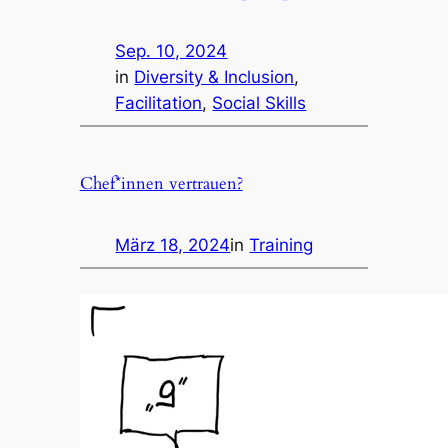
Sep. 10, 2024
in
Diversity & Inclusion
, 
Facilitation
, 
Social Skills
Chef*innen vertrauen?
März 18, 2024
in
Training