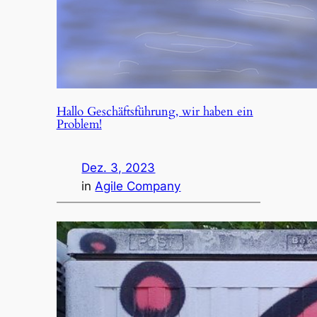
Hallo Geschäftsführung, wir haben ein
Problem!
Dez. 3, 2023
in
Agile Company