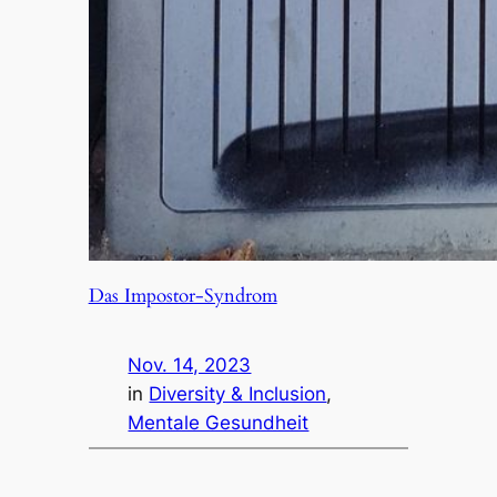
Das Impostor-Syndrom
Nov. 14, 2023
in
Diversity & Inclusion
, 
Mentale Gesundheit