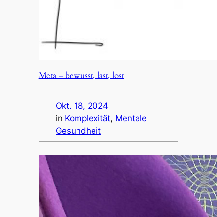
Meta – bewusst, last, lost
Okt. 18, 2024
in
Komplexität
, 
Mentale
Gesundheit