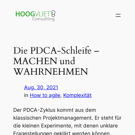
Zum
Inhalt
springen
Die PDCA-Schleife –
MACHEN und
WAHRNEHMEN
Aug. 30, 2021
in
How to agile
, 
Komplexität
Der PDCA-Zyklus kommt aus dem
klassischen Projektmanagement. Er steht für
die kleinen Experimente, mit denen unklare
Fragestellungen geklärt werden können,