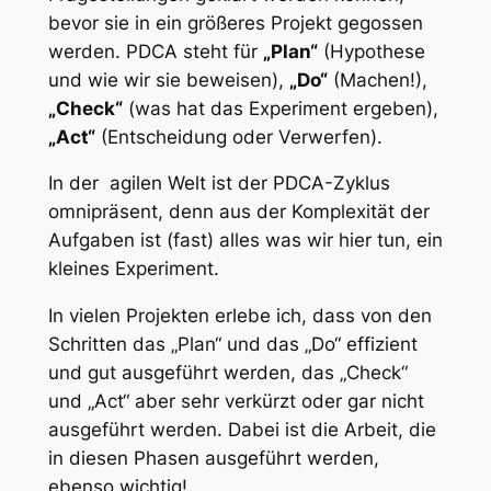
bevor sie in ein größeres Projekt gegossen
werden. PDCA steht für
„Plan“
(Hypothese
und wie wir sie beweisen),
„Do“
(Machen!),
„Check“
(was hat das Experiment ergeben),
„Act“
(Entscheidung oder Verwerfen).
In der agilen Welt ist der PDCA-Zyklus
omnipräsent, denn aus der Komplexität der
Aufgaben ist (fast) alles was wir hier tun, ein
kleines Experiment.
In vielen Projekten erlebe ich, dass von den
Schritten das „Plan“ und das „Do“ effizient
und gut ausgeführt werden, das „Check“
und „Act“ aber sehr verkürzt oder gar nicht
ausgeführt werden. Dabei ist die Arbeit, die
in diesen Phasen ausgeführt werden,
ebenso wichtig!