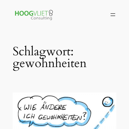
Zum
Inhalt
springen
Schlagwort:
gewohnheiten