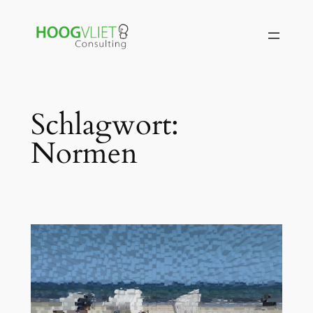
Zum
Inhalt
springen
Schlagwort:
Normen